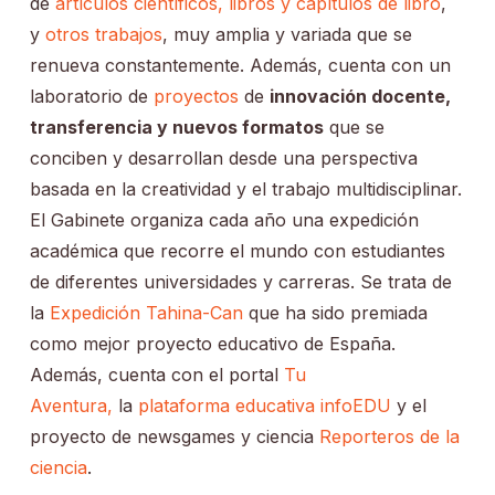
de
artículos científicos,
libros y capítulos de libro
,
y
otros trabajos
, muy amplia y variada que se
renueva constantemente. Además, cuenta con un
laboratorio de
proyectos
de
innovación docente,
transferencia y nuevos formatos
que se
conciben y desarrollan desde una perspectiva
basada en la creatividad y el trabajo multidisciplinar.
El Gabinete organiza cada año una expedición
académica que recorre el mundo con estudiantes
de diferentes universidades y carreras. Se trata de
la
Expedición Tahina-Can
que ha sido premiada
como mejor proyecto educativo de España.
Además, cuenta con el portal
Tu
Aventura,
la
plataforma educativa infoEDU
y el
proyecto de newsgames y ciencia
Reporteros de la
ciencia
.