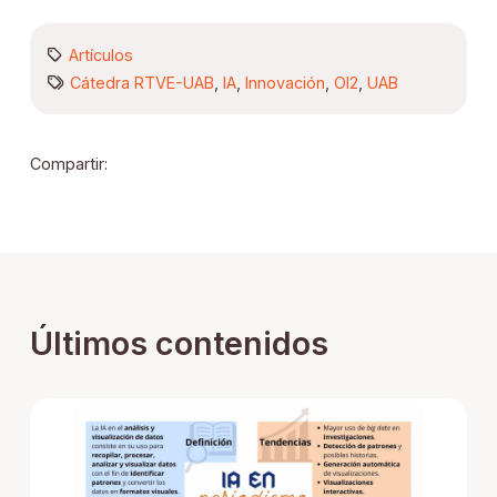
Artículos
Cátedra RTVE-UAB
,
IA
,
Innovación
,
OI2
,
UAB
Compartir:
Últimos contenidos