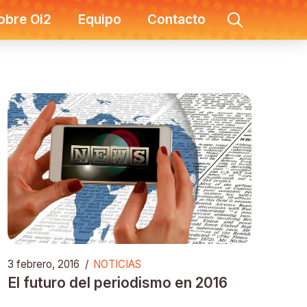
obre Oi2
Equipo
Contacto
3 febrero, 2016
/
NOTICIAS
El futuro del periodismo en 2016