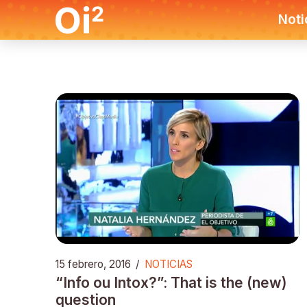
Noti
15 febrero, 2016
/
NOTICIAS
“Info ou Intox?”: That is the (new)
question