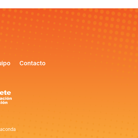
uipo
Contacto
aconda