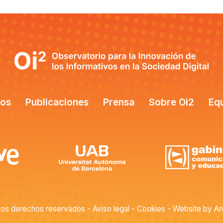
tos
Publicaciones
Prensa
Sobre Oi2
Eq
los derechos reservados - Aviso legal - Cookies - Website by
An