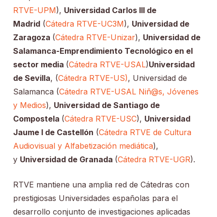
RTVE-UPM
),
Universidad Carlos III de
Madrid
(
Cátedra RTVE-UC3M
),
Universidad de
Zaragoza
(
Cátedra RTVE-Unizar
),
Universidad de
Salamanca-Emprendimiento Tecnológico en el
sector media
(
Cátedra RTVE-USAL
)
Universidad
de Sevilla
, (
Cátedra RTVE-US)
, Universidad de
Salamanca (
Cátedra RTVE-USAL Niñ@s, Jóvenes
y Medios
),
Universidad de Santiago de
Compostela
(
Cátedra RTVE-USC
),
Universidad
Jaume I de Castellón
(
Cátedra RTVE de Cultura
Audiovisual y Alfabetización mediática
),
y
Universidad de Granada
(
Cátedra RTVE-UGR
).
RTVE mantiene una amplia red de Cátedras con
prestigiosas Universidades españolas para el
desarrollo conjunto de investigaciones aplicadas