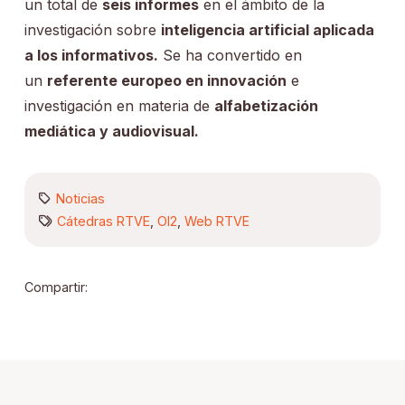
un total de
seis informes
en el ámbito de la
investigación sobre
inteligencia artificial aplicada
a los informativos.
Se ha convertido en
un
referente europeo en innovación
e
investigación en materia de
alfabetización
mediática y audiovisual.
Noticias
Cátedras RTVE
,
OI2
,
Web RTVE
Compartir: