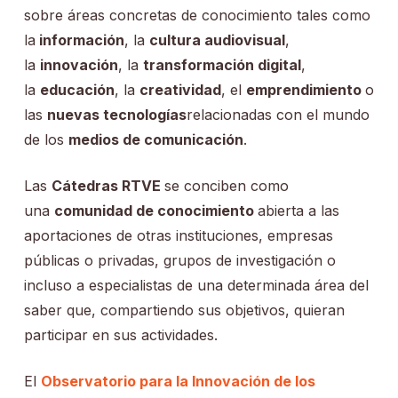
sobre áreas concretas de conocimiento tales como
la
información
, la
cultura audiovisual
,
la
innovación
, la
transformación digital
,
la
educación
, la
creatividad
, el
emprendimiento
o
las
nuevas tecnologías
relacionadas con el mundo
de los
medios de comunicación
.
Las
Cátedras RTVE
se conciben como
una
comunidad de conocimiento
abierta a las
aportaciones de otras instituciones, empresas
públicas o privadas, grupos de investigación o
incluso a especialistas de una determinada área del
saber que, compartiendo sus objetivos, quieran
participar en sus actividades.
El
Observatorio para la Innovación de los