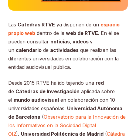
Las
Cátedras RTVE
ya disponen de un
espacio
propio web
dentro de la
web de RTVE.
En él se
pueden consultar
noticias
,
vídeos
y
un
calendario
de
actividades
que realizan las
diferentes universidades en colaboración con la
entidad audiovisual pública.
Desde 2015 RTVE ha ido tejiendo una
red
d
e
Cátedras de Investigación
aplicada sobre
el
mundo audiovisual
en colaboración con 10
universidades españolas:
Universidad Autónoma
de Barcelona
(
Observatorio para la Innovación de
los Informativos en la Sociedad Digital
OI2
),
Universidad Politécnica de Madrid
(
Cátedra