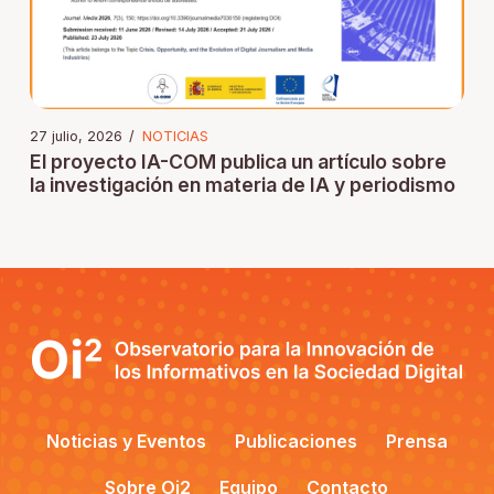
27 julio, 2026
/
NOTICIAS
El proyecto IA-COM publica un artículo sobre
la investigación en materia de IA y periodismo
Noticias y Eventos
Publicaciones
Prensa
Sobre Oi2
Equipo
Contacto