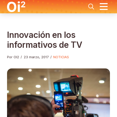
Innovación en los
informativos de TV
Por OI2
/
23 marzo, 2017
/
NOTICIAS