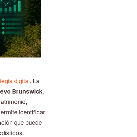
gia digital
. La
evo Brunswick
,
atrimonio,
ermite identificar
mación que puede
dísticos.