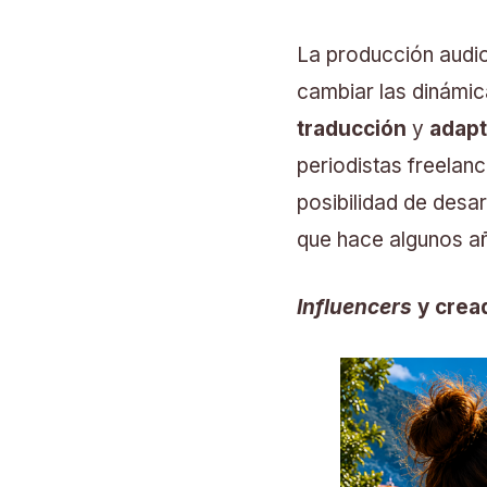
La producción audio
cambiar las dinámic
traducción
y
adapt
periodistas freelan
posibilidad de desa
que hace algunos a
Influencers
y crea