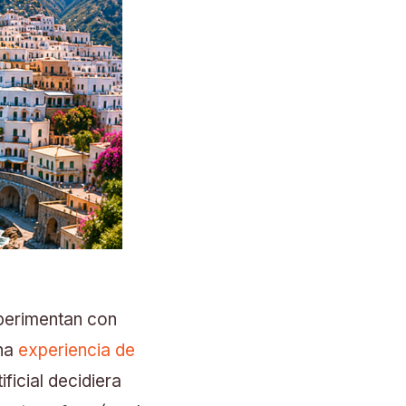
xperimentan con
una
experiencia de
ificial decidiera