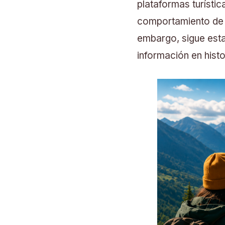
plataformas turístic
comportamiento de v
embargo, sigue esta
información en histo