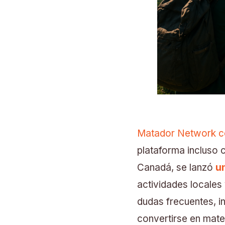
Matador Network con
plataforma incluso 
Canadá, se lanzó
un
actividades locales 
dudas frecuentes, i
convertirse en mate