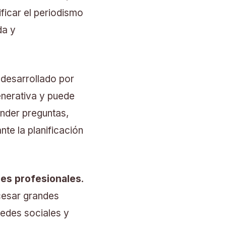
ficar el periodismo
da y
desarrollado por
generativa y puede
nder preguntas,
nte la planificación
des profesionales
.
cesar grandes
edes sociales y