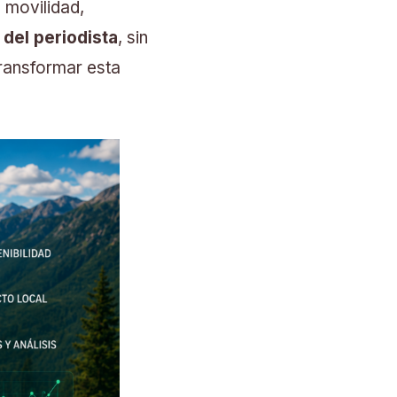
 movilidad,
 del periodista
, sin
transformar esta