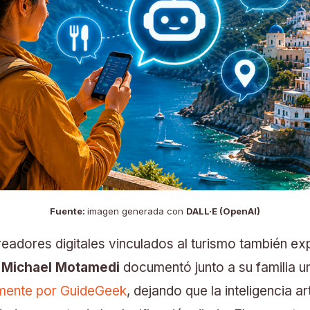
Fuente:
imagen generada con
DALL·E (OpenAI)
eadores digitales vinculados al turismo también e
.
Michael Motamedi
documentó junto a su familia 
lmente por GuideGeek
, dejando que la inteligencia art