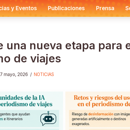
cias y Eventos
Publicaciones
Prensa
S
e una nueva etapa para e
o de viajes
7 mayo, 2026
/
NOTICIAS