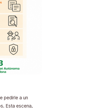
e pedirle a un
os. Esta escena,