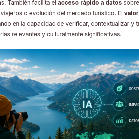
as. También facilita el
acceso rápido a datos
sobre
iajeros o evolución del mercado turístico. El
valor
ndo en la capacidad de verificar, contextualizar y 
rias relevantes y culturalmente significativas.