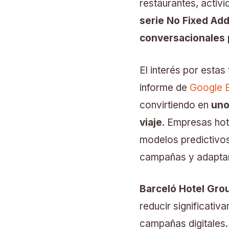
restaurantes, activi
serie No Fixed Ad
conversacionales p
El interés por estas
informe de
Google E
convirtiendo en
uno
viaje
. Empresas hot
modelos predictivos
campañas y adaptar
Barceló Hotel Gro
reducir significati
campañas digitales.