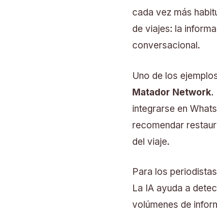
cada vez más habitu
de viajes: la inform
conversacional.
Uno de los ejemplos
Matador Network
.
integrarse en What
recomendar restauran
del viaje.
Para los periodista
La IA ayuda a dete
volúmenes de inform