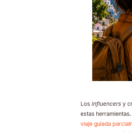
Los
influencers
y cr
estas herramientas
viaje guiada parcia