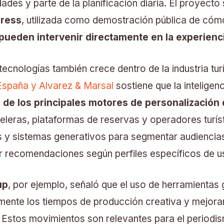
dades y parte de la planificación diaria. El proyecto
dress
, utilizada como demostración pública de có
ueden intervenir directamente en la experienci
 tecnologías también crece dentro de la industria turí
spaña y Alvarez & Marsal
sostiene que la inteligenci
 de los principales motores de personalización
eleras, plataformas de reservas y operadores turísti
 y sistemas generativos para segmentar audiencias
 recomendaciones según perfiles específicos de us
up
, por ejemplo, señaló que el uso de herramientas 
vamente los tiempos de producción creativa y mejora
 Estos movimientos son relevantes para el periodi