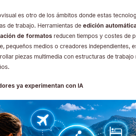
visual es otro de los ámbitos donde estas tecnolo
as de trabajo. Herramientas de
edición automátic
ación de formatos
reducen tiempos y costes de p
ce, pequeños medios o creadores independientes, est
rrollar piezas multimedia con estructuras de trabaj
ños.
dores ya experimentan con IA