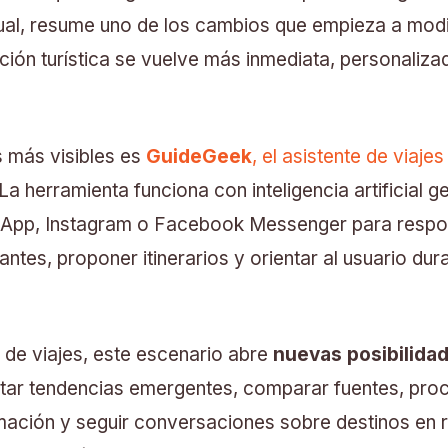
al, resume uno de los cambios que empieza a modi
ación turística se vuelve más inmediata, personaliza
 más visibles es
GuideGeek
, el asistente de viajes
 La herramienta funciona con inteligencia artificial 
sApp, Instagram o Facebook Messenger para respo
tes, proponer itinerarios y orientar al usuario dura
s de viajes, este escenario abre
nuevas posibilida
ctar tendencias emergentes, comparar fuentes, pro
ación y seguir conversaciones sobre destinos en r