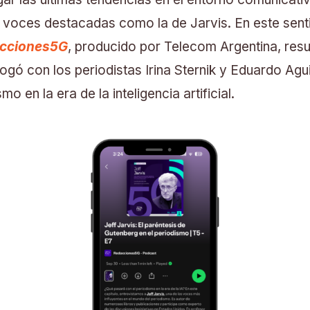
 voces destacadas como la de Jarvis. En este senti
cciones5G
, producido por Telecom Argentina, resul
logó con los periodistas Irina Sternik y Eduardo Agui
mo en la era de la inteligencia artificial.