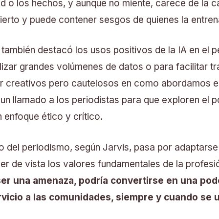
dad o los hechos, y aunque no miente, carece de la 
cierto y puede contener sesgos de quienes la entren
 también destacó los usos positivos de la IA en el 
izar grandes volúmenes de datos o para facilitar t
r creativos pero cautelosos en como abordamos el 
n llamado a los periodistas para que exploren el po
enfoque ético y crítico.
ro del periodismo, según Jarvis, pasa por adaptarse
der de vista los valores fundamentales de la profesi
de ser una amenaza, podría convertirse en una p
ervicio a las comunidades, siempre y cuando se 