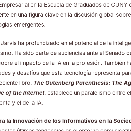
 Empresarial en la Escuela de Graduados de CUNY 
erte en una figura clave en la discusión global sobre
ogías emergentes.
Jarvis ha profundizado en el potencial de la inteligen
dismo. Ha sido parte de audiencias ante el Senado 
obre el impacto de la IA en la profesión. También 
ades y desafíos que esta tecnología representa par
ciente libro,
The Gutenberg Parenthesis: The Age
e of the Internet
, establece un paralelismo entre e
nta y el de la IA.
a la Innovación de los Informativos en la Socied
gar las últimas tendencias en el entorno comunicati