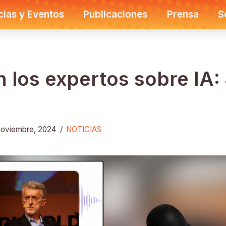
cias y Eventos
Publicaciones
Prensa
S
 los expertos sobre IA: 
noviembre, 2024
/
NOTICIAS