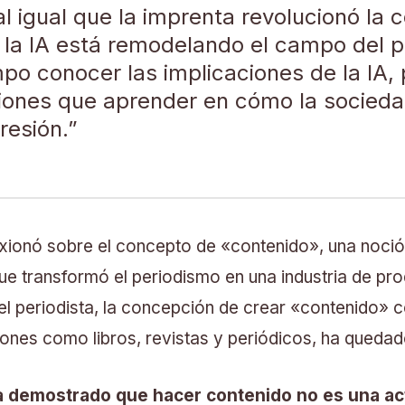
al igual que la imprenta revolucionó la
 la IA está remodelando el campo del p
po conocer las implicaciones de la IA, 
iones que aprender en cómo la sociedad
resión.”
exionó sobre el concepto de «contenido», una noció
ue transformó el periodismo en una industria de pr
el periodista, la concepción de crear «contenido»
ciones como libros, revistas y periódicos, ha queda
a demostrado que hacer contenido no es una act