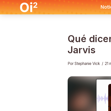
Noti
Qué dicen
Jarvis
Por Stephanie Vick
/
21 