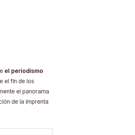
ue
el periodismo
 el fin de los
amente el panorama
ción de la imprenta