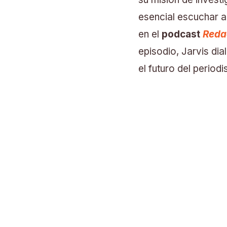
esencial escuchar a
en el
podcast
Reda
episodio, Jarvis dia
el futuro del periodis