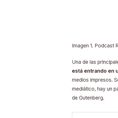
Imagen 1. Podcast 
Una de las principal
está entrando en 
medios impresos. S
mediático, hay un pa
de Gutenberg.