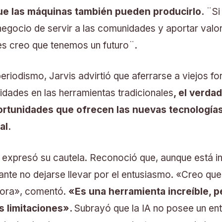
ue las máquinas también pueden producirlo.
¨Si
 negocio de servir a las comunidades y aportar val
es creo que tenemos un futuro¨.
periodismo, Jarvis advirtió que aferrarse a viejos for
dades en las herramientas tradicionales
, el verda
rtunidades que ofrecen las nuevas tecnologías,
al.
 expresó su cautela. Reconoció que, aunque está in
ante no dejarse llevar por el entusiasmo. «Creo que 
hora», comentó.
«Es una herramienta increíble, 
s limitaciones».
Subrayó que la IA no posee un ent