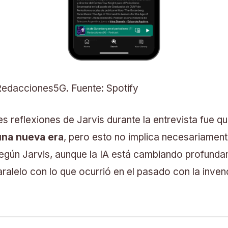
Redacciones5G. Fuente: Spotify
es reflexiones de Jarvis durante la entrevista fue q
una nueva era
, pero esto no implica necesariamente
egún Jarvis, aunque la IA está cambiando profund
ralelo con lo que ocurrió en el pasado con la inven