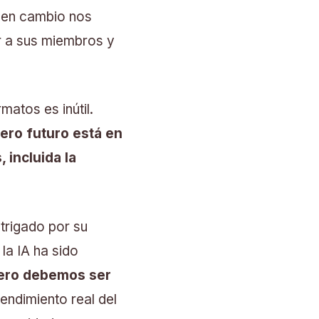
 en cambio nos
or a sus miembros y
matos es inútil.
dero futuro está en
 incluida la
trigado por su
la IA ha sido
pero debemos ser
endimiento real del