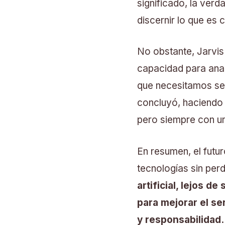
significado, la ver
discernir lo que es 
No obstante, Jarvis
capacidad para anal
que necesitamos se
concluyó, haciendo u
pero siempre con un 
En resumen, el futu
tecnologías sin per
artificial, lejos 
para mejorar el s
y responsabilidad.