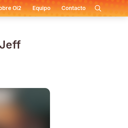
obre Oi2
Equipo
Contacto
Jeff