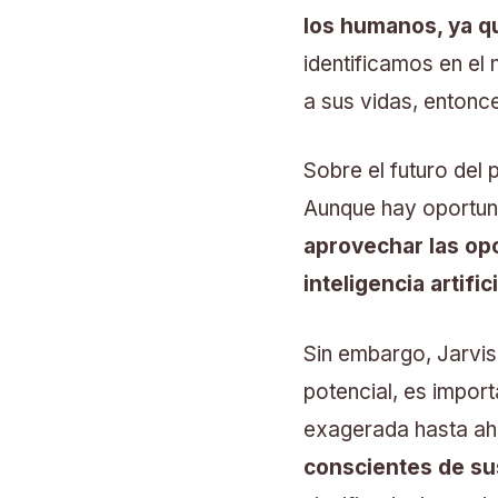
los humanos, ya q
identificamos en el
a sus vidas, entonc
Sobre el futuro del 
Aunque hay oportuni
aprovechar las opo
inteligencia artifici
Sin embargo, Jarvis
potencial, es import
exagerada hasta a
conscientes de su