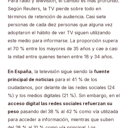
Para radio y televisión, el cambio es más profundo.
Según Reuters, la TV pierde sobre todo en
términos de retención de audiencia. Casi siete
personas de cada diez personas que alguna vez
adoptaron el hábito de ver TV siguen utilizando
este medio para informarse. La proporción supera
el 70 % entre los mayores de 35 años y cae a casi
la mitad entre quienes tienen entre 18 y 34 años.
En España
, la televisión sigue siendo la
fuente
principal de noticias
para el 41 % de los
ciudadanos, por delante de las redes sociales (24
%) y los medios digitales (21 %). Sin embargo, en el
acceso digital las redes sociales refuerzan su
peso
pasando del 38 % al 42 % como vía utilizada
para acceder a información, mientras que suben
del 28 % al 31 % como vía principal. Los