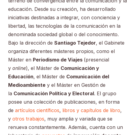
terreno de convergencia entre la comunicación y la
educación. Desde su creación, ha desarrollado
iniciativas destinadas a integrar, con conciencia y
libertad, las tecnologías de la comunicación en la
denominada sociedad global o del conocimiento.
Bajo la dirección de
Santiago Tejedor
, el Gabinete
organiza diferentes másteres propios, como el
Máster en
Periodismo de Viajes
(presencial
y
online
), el Máster de
Comunicación y
Educación
, el Máster de
Comunicación del
Medioambiente
y el Máster en Gestión de
la
Comunicación Política y Electoral
. El grupo
posee una colección de publicaciones, en forma
de
artículos científicos
,
libros y capítulos de libro
,
y
otros trabajos
, muy amplia y variada que se
renueva constantemente. Además, cuenta con un