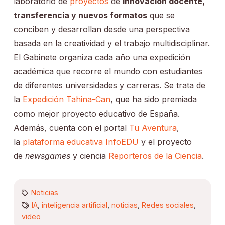
laboratorio de
proyectos
de
innovación docente,
transferencia y nuevos formatos
que se
conciben y desarrollan desde una perspectiva
basada en la creatividad y el trabajo multidisciplinar.
El Gabinete organiza cada año una expedición
académica que recorre el mundo con estudiantes
de diferentes universidades y carreras. Se trata de
la
Expedición Tahina-Can
, que ha sido premiada
como mejor proyecto educativo de España.
Además, cuenta con el portal
Tu Aventura
,
la
plataforma educativa InfoEDU
y el proyecto
de
newsgames
y ciencia
Reporteros de la Ciencia
.
Noticias
IA
,
inteligencia artificial
,
noticias
,
Redes sociales
,
video