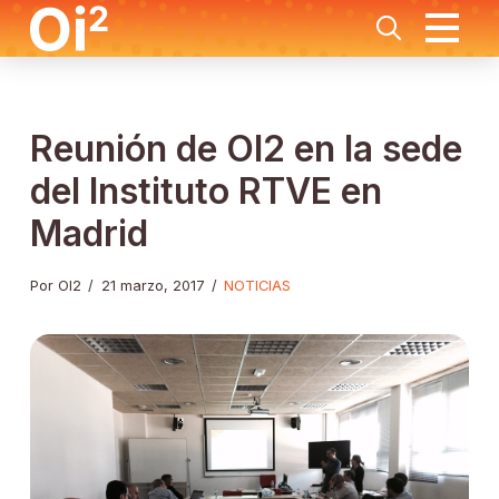
Reunión de OI2 en la sede
del Instituto RTVE en
Madrid
Por OI2
/
21 marzo, 2017
/
NOTICIAS