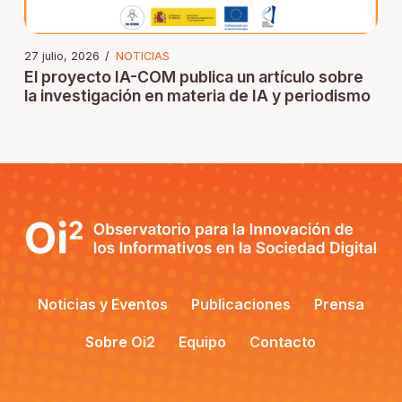
27 julio, 2026
/
NOTICIAS
El proyecto IA-COM publica un artículo sobre
la investigación en materia de IA y periodismo
Noticias y Eventos
Publicaciones
Prensa
Sobre Oi2
Equipo
Contacto