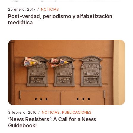
25 enero, 2017
/
NOTICIAS
Post-verdad, periodismo y alfabetización
mediática
3 febrero, 2016
/
NOTICIAS
,
PUBLICACIONES
‘News Resisters’: A Call for a News
Guidebook!