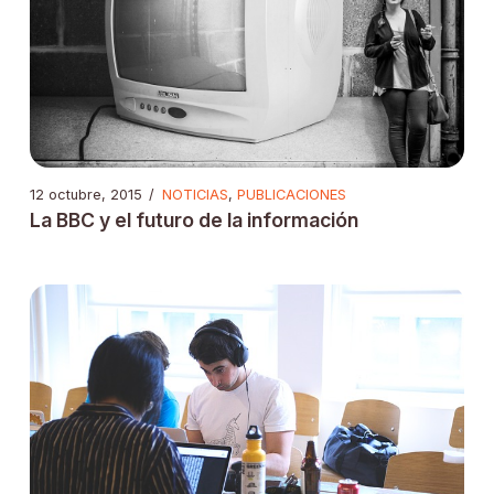
12 octubre, 2015
/
NOTICIAS
,
PUBLICACIONES
La BBC y el futuro de la información