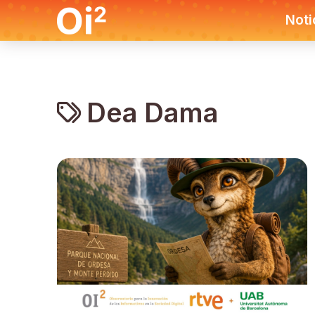
Noti
Dea Dama