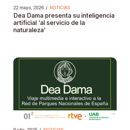
22 mayo, 2026
/
NOTICIAS
Dea Dama presenta su inteligencia
artificial ‘al servicio de la
naturaleza’
9 julio, 2025
/
NOTICIAS