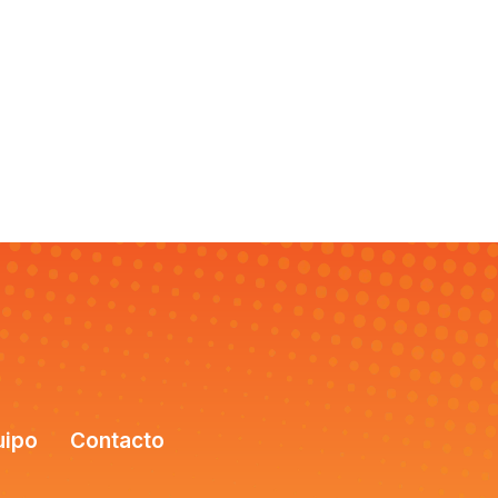
uipo
Contacto