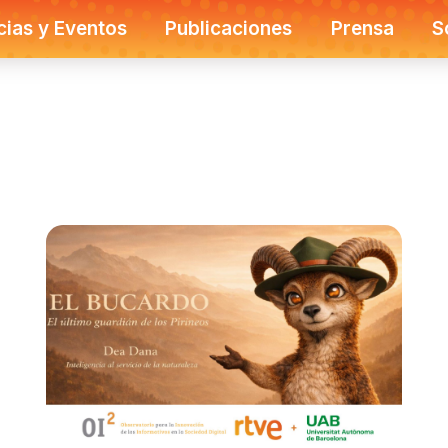
cias y Eventos
Publicaciones
Prensa
S