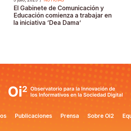
El Gabinete de Comunicación y
Educación comienza a trabajar en
la iniciativa ‘Dea Dama’
tos
Publicaciones
Prensa
Sobre Oi2
Eq