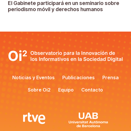
El Gabinete participará en un seminario sobre
periodismo móvil y derechos humanos
Noticias y Eventos
Publicaciones
Prensa
Sobre Oi2
Equipo
Contacto