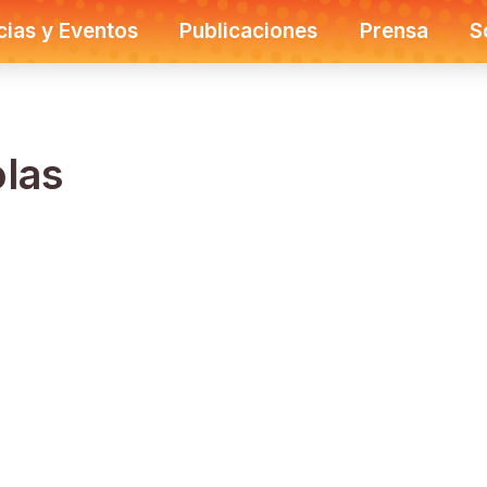
cias y Eventos
Publicaciones
Prensa
S
las