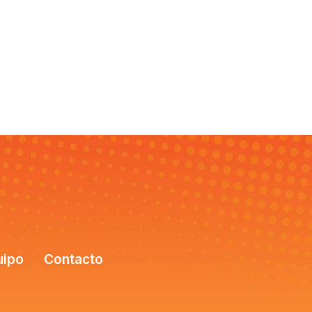
uipo
Contacto