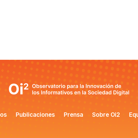
tos
Publicaciones
Prensa
Sobre Oi2
Eq