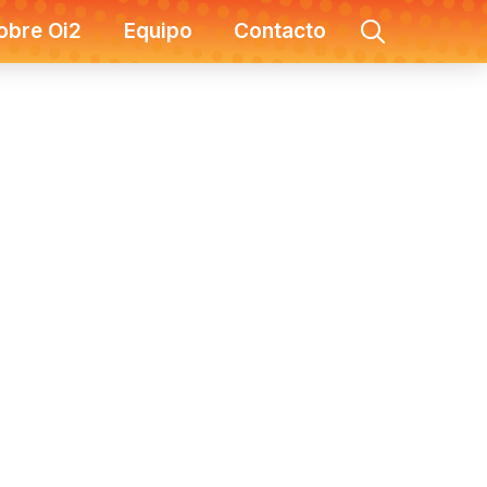
obre Oi2
Equipo
Contacto