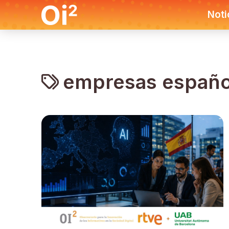
Noti
empresas españo