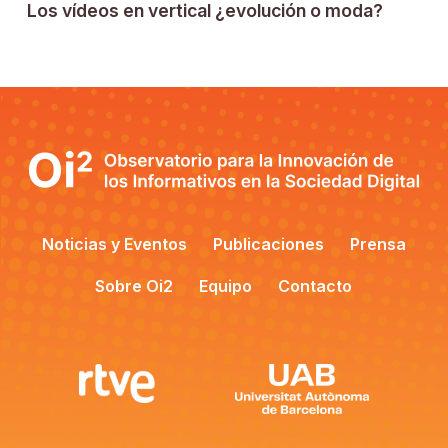
Los vídeos en vertical ¿evolución o moda?
Noticias y Eventos
Publicaciones
Prensa
Sobre Oi2
Equipo
Contacto