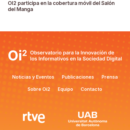
OI2 participa en la cobertura móvil del Salón
del Manga
Noticias y Eventos
Publicaciones
Prensa
Sobre Oi2
Equipo
Contacto