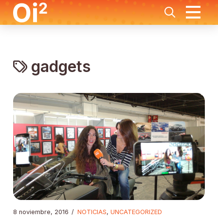
gadgets
8 noviembre, 2016
/
NOTICIAS
,
UNCATEGORIZED