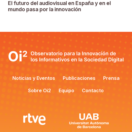
El futuro del audiovisual en España y en el
mundo pasa por la innovación
Noticias y Eventos
Publicaciones
Prensa
Sobre Oi2
Equipo
Contacto