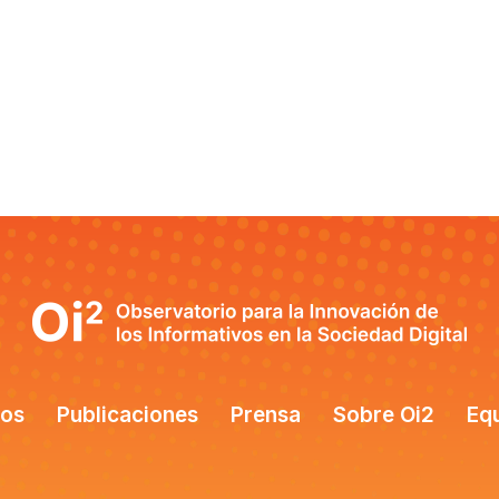
tos
Publicaciones
Prensa
Sobre Oi2
Eq