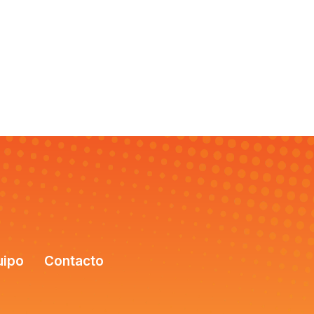
uipo
Contacto