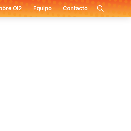
obre Oi2
Equipo
Contacto