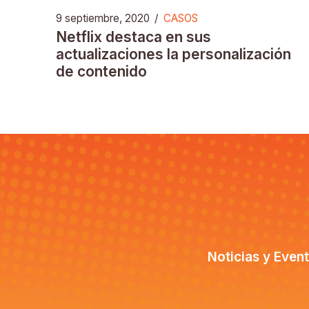
9 septiembre, 2020
/
CASOS
Netflix destaca en sus
actualizaciones la personalización
de contenido
Noticias y Even