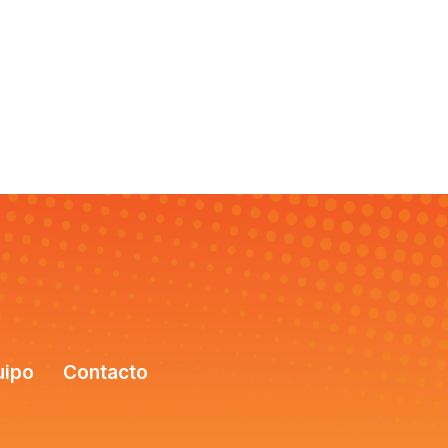
uipo
Contacto