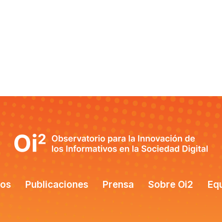
tos
Publicaciones
Prensa
Sobre Oi2
Eq