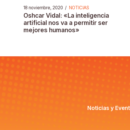
18 noviembre, 2020
/
NOTICIAS
Oshcar Vidal: «La inteligencia
artificial nos va a permitir ser
mejores humanos»
Noticias y Even