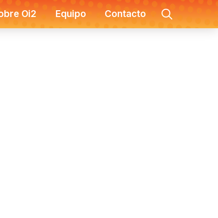
obre Oi2
Equipo
Contacto