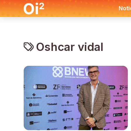
Noti
Oshcar vidal