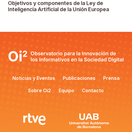
Objetivos y componentes de la Ley de
Inteligencia Artificial de la Unión Europea
Noticias y Eventos
Publicaciones
Prensa
Sobre Oi2
Equipo
Contacto