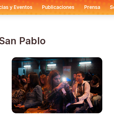
cias y Eventos
Publicaciones
Prensa
S
San Pablo