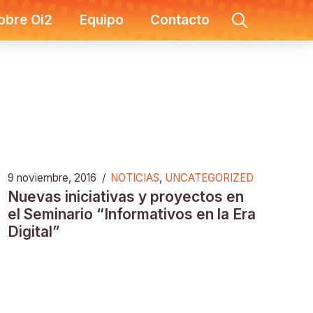
obre Oi2
Equipo
Contacto
9 noviembre, 2016
/
NOTICIAS
,
UNCATEGORIZED
Nuevas iniciativas y proyectos en
el Seminario “Informativos en la Era
Digital”