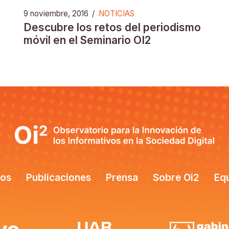
9 noviembre, 2016
/
NOTICIAS
Descubre los retos del periodismo
móvil en el Seminario OI2
tos
Publicaciones
Prensa
Sobre Oi2
Eq