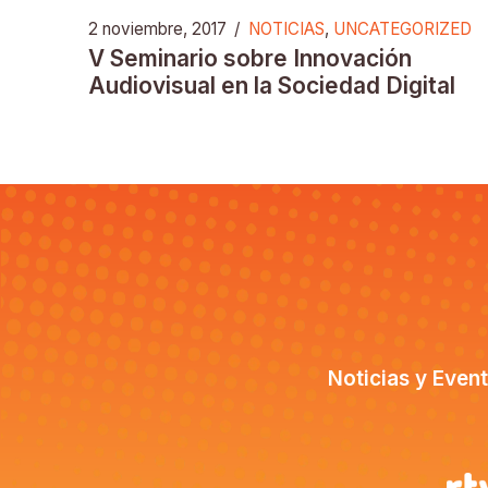
2 noviembre, 2017
/
NOTICIAS
,
UNCATEGORIZED
V Seminario sobre Innovación
Audiovisual en la Sociedad Digital
Noticias y Even