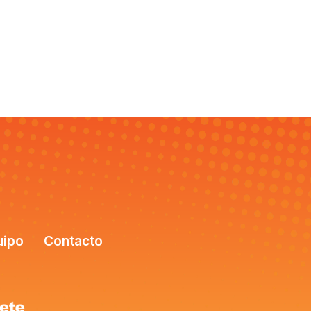
uipo
Contacto