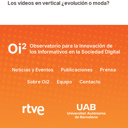
Los vídeos en vertical ¿evolución o moda?
Noticias y Eventos
Publicaciones
Prensa
Sobre Oi2
Equipo
Contacto