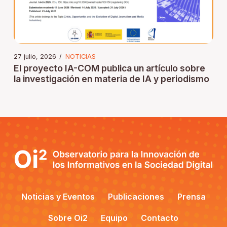
27 julio, 2026
/
NOTICIAS
El proyecto IA-COM publica un artículo sobre
la investigación en materia de IA y periodismo
Noticias y Eventos
Publicaciones
Prensa
Sobre Oi2
Equipo
Contacto