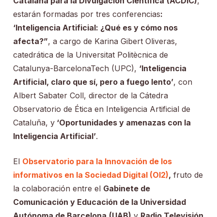
Catalana para la Divulgación Científica
(ACDIC)
,
estarán formadas por tres conferencias
:
‘Inteligencia Artificial: ¿Qué es y cómo nos
afecta?”
, a cargo de Karina Gibert Oliveras,
catedrática de la Universitat Politècnica de
Catalunya-BarcelonaTech (UPC),
‘Inteligencia
Artificial, claro que sí, pero a fuego lento’
, con
Albert Sabater Coll, director de la Cátedra
Observatorio de Ética en Inteligencia Artificial de
Cataluña, y
‘Oportunidades y amenazas con la
Inteligencia Artificial’
.
El
Observatorio para la Innovación de los
informativos en la Sociedad Digital (OI2)
,
fruto de
la colaboración entre el
Gabinete de
Comunicación y Educación de la Universidad
Autónoma de Barcelona
(UAB)
y
Radio Televisión