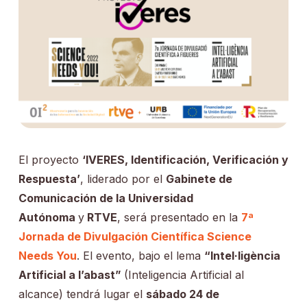
El proyecto
‘IVERES, Identificación, Verificación y
Respuesta’
, liderado por el
Gabinete de
Comunicación de la Universidad
Autónoma
y
RTVE
, será presentado en la
7ª
Jornada de Divulgación Científica Science
Needs You
. El evento, bajo el lema
“Intel·ligència
Artificial a l’abast”
(Inteligencia Artificial al
alcance) tendrá lugar el
sábado 24 de