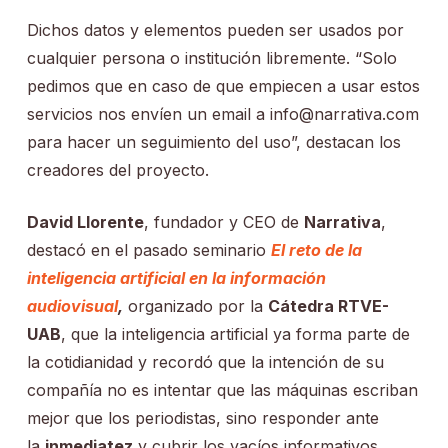
Dichos datos y elementos pueden ser usados por
cualquier persona o institución libremente. “Solo
pedimos que en caso de que empiecen a usar estos
servicios nos envíen un email a info@narrativa.com
para hacer un seguimiento del uso”, destacan los
creadores del proyecto.
David Llorente
, fundador y CEO de
Narrativa
,
destacó en el pasado seminario
El reto de la
inteligencia artificial en la información
audiovisual
,
organizado por la
Cátedra RTVE-
UAB
, que la inteligencia artificial ya forma parte de
la cotidianidad y recordó que la intención de su
compañía no es intentar que las máquinas escriban
mejor que los periodistas, sino responder ante
la
inmediatez
y cubrir los vacíos informativos