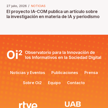
27 julio, 2026
/
NOTICIAS
El proyecto IA-COM publica un artículo sobre
la investigación en materia de IA y periodismo
Noticias y Eventos
Publicaciones
Prensa
Sobre Oi2
Equipo
Contacto