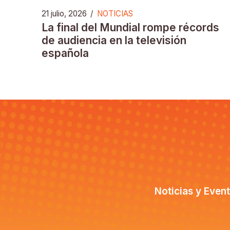
21 julio, 2026
/
NOTICIAS
La final del Mundial rompe récords
de audiencia en la televisión
española
Noticias y Even