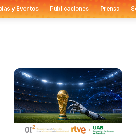
cias y Eventos
Publicaciones
Prensa
S