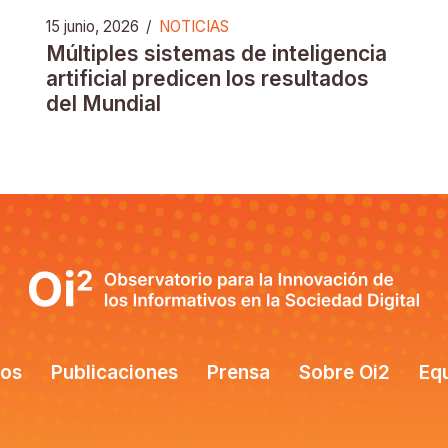
15 junio, 2026
/
NOTICIAS
Múltiples sistemas de inteligencia
artificial predicen los resultados
del Mundial
tos
Publicaciones
Prensa
Sobre Oi2
Eq