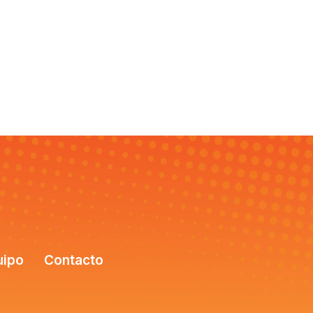
uipo
Contacto