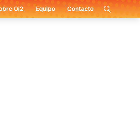
obre Oi2
Equipo
Contacto