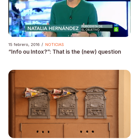
15 febrero, 2016
/
NOTICIAS
“Info ou Intox?”: That is the (new) question