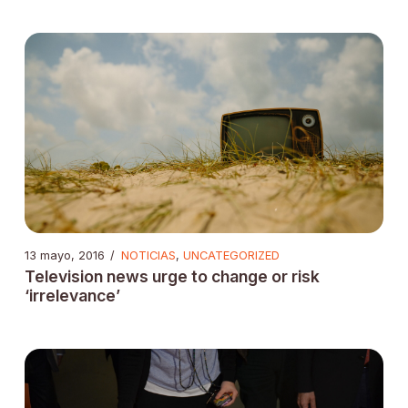
13 mayo, 2016
/
NOTICIAS
,
UNCATEGORIZED
Television news urge to change or risk
‘irrelevance’